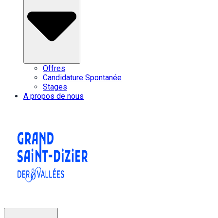
Offres
Candidature Spontanée
Stages
A propos de nous