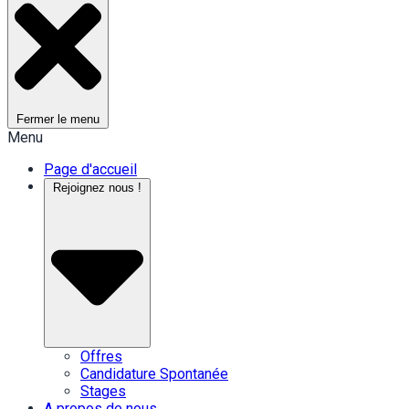
Fermer le menu
Menu
Page d'accueil
Rejoignez nous !
Offres
Candidature Spontanée
Stages
A propos de nous