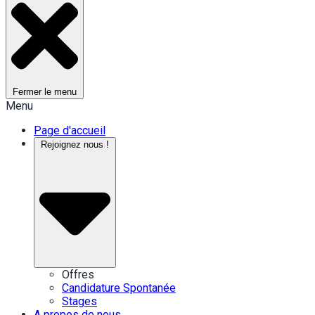
Fermer le menu
Menu
Page d'accueil
Rejoignez nous !
Offres
Candidature Spontanée
Stages
A propos de nous